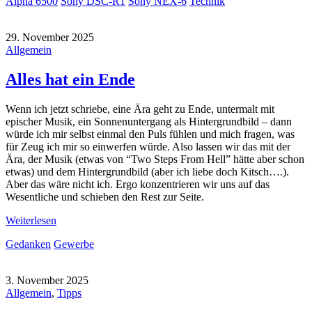
Alpha 6500
Sony DSC-R1
Sony NEX-6
Technik
29. November 2025
Allgemein
Alles hat ein Ende
Wenn ich jetzt schriebe, eine Ära geht zu Ende, untermalt mit
epischer Musik, ein Sonnenuntergang als Hintergrundbild – dann
würde ich mir selbst einmal den Puls fühlen und mich fragen, was
für Zeug ich mir so einwerfen würde. Also lassen wir das mit der
Ära, der Musik (etwas von “Two Steps From Hell” hätte aber schon
etwas) und dem Hintergrundbild (aber ich liebe doch Kitsch….).
Aber das wäre nicht ich. Ergo konzentrieren wir uns auf das
Wesentliche und schieben den Rest zur Seite.
Weiterlesen
Gedanken
Gewerbe
3. November 2025
Allgemein
,
Tipps