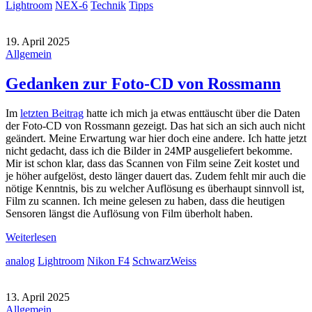
Lightroom
NEX-6
Technik
Tipps
19. April 2025
Allgemein
Gedanken zur Foto-CD von Rossmann
Im
letzten Beitrag
hatte ich mich ja etwas enttäuscht über die Daten
der Foto-CD von Rossmann gezeigt. Das hat sich an sich auch nicht
geändert. Meine Erwartung war hier doch eine andere. Ich hatte jetzt
nicht gedacht, dass ich die Bilder in 24MP ausgeliefert bekomme.
Mir ist schon klar, dass das Scannen von Film seine Zeit kostet und
je höher aufgelöst, desto länger dauert das. Zudem fehlt mir auch die
nötige Kenntnis, bis zu welcher Auflösung es überhaupt sinnvoll ist,
Film zu scannen. Ich meine gelesen zu haben, dass die heutigen
Sensoren längst die Auflösung von Film überholt haben.
Weiterlesen
analog
Lightroom
Nikon F4
SchwarzWeiss
13. April 2025
Allgemein