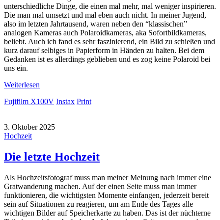
unterschiedliche Dinge, die einen mal mehr, mal weniger inspirieren.
Die man mal umsetzt und mal eben auch nicht. In meiner Jugend,
also im letzten Jahrtausend, waren neben den “klassischen”
analogen Kameras auch Polaroidkameras, aka Sofortbildkameras,
beliebt. Auch ich fand es sehr faszinierend, ein Bild zu schießen und
kurz darauf selbiges in Papierform in Händen zu halten. Bei dem
Gedanken ist es allerdings geblieben und es zog keine Polaroid bei
uns ein.
Weiterlesen
Fujifilm X100V
Instax
Print
3. Oktober 2025
Hochzeit
Die letzte Hochzeit
Als Hochzeitsfotograf muss man meiner Meinung nach immer eine
Gratwanderung machen. Auf der einen Seite muss man immer
funktionieren, die wichtigsten Momente einfangen, jederzeit bereit
sein auf Situationen zu reagieren, um am Ende des Tages alle
wichtigen Bilder auf Speicherkarte zu haben. Das ist der nüchterne