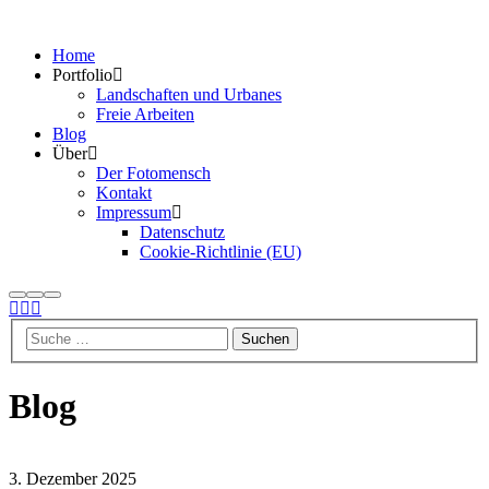
Home
Portfolio
Landschaften und Urbanes
Freie Arbeiten
Blog
Über
Der Fotomensch
Kontakt
Impressum
Datenschutz
Cookie-Richtlinie (EU)
Suchen
Mehr
Hauptmenü
Info
Blog
3. Dezember 2025