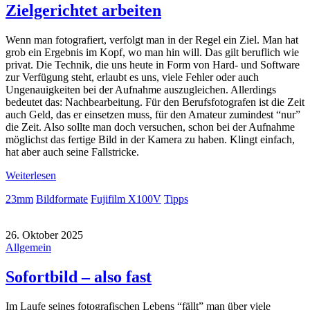
Zielgerichtet arbeiten
Wenn man fotografiert, verfolgt man in der Regel ein Ziel. Man hat
grob ein Ergebnis im Kopf, wo man hin will. Das gilt beruflich wie
privat. Die Technik, die uns heute in Form von Hard- und Software
zur Verfügung steht, erlaubt es uns, viele Fehler oder auch
Ungenauigkeiten bei der Aufnahme auszugleichen. Allerdings
bedeutet das: Nachbearbeitung. Für den Berufsfotografen ist die Zeit
auch Geld, das er einsetzen muss, für den Amateur zumindest “nur”
die Zeit. Also sollte man doch versuchen, schon bei der Aufnahme
möglichst das fertige Bild in der Kamera zu haben. Klingt einfach,
hat aber auch seine Fallstricke.
Weiterlesen
23mm
Bildformate
Fujifilm X100V
Tipps
26. Oktober 2025
Allgemein
Sofortbild – also fast
Im Laufe seines fotografischen Lebens “fällt” man über viele