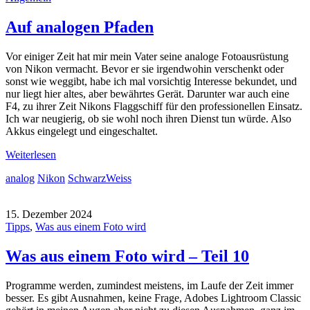
Auf analogen Pfaden
Vor einiger Zeit hat mir mein Vater seine analoge Fotoausrüstung
von Nikon vermacht. Bevor er sie irgendwohin verschenkt oder
sonst wie weggibt, habe ich mal vorsichtig Interesse bekundet, und
nur liegt hier altes, aber bewährtes Gerät. Darunter war auch eine
F4, zu ihrer Zeit Nikons Flaggschiff für den professionellen Einsatz.
Ich war neugierig, ob sie wohl noch ihren Dienst tun würde. Also
Akkus eingelegt und eingeschaltet.
Weiterlesen
analog
Nikon
SchwarzWeiss
15. Dezember 2024
Tipps
,
Was aus einem Foto wird
Was aus einem Foto wird – Teil 10
Programme werden, zumindest meistens, im Laufe der Zeit immer
besser. Es gibt Ausnahmen, keine Frage, Adobes Lightroom Classic