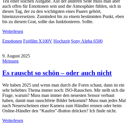
Teil einer solchen Aufgabe. Auf der anderen Seite muss man aber
auch offen für Emotionen sein und die Atmosphäre fühlen, sich in
diesen Tag, der zu den wichtigsten eines Paares gehört,
hineinzuversetzen. Zumindest bis zu einem bestimmten Punkt, eben
bis zu diesem Grat, sollte das funktionieren. Sollte.
Weiterlesen
Emotionen
Fujifilm X100V
Hochzeit
Sony Alpha 6500
9. August 2025
Meinung
Es rauscht so schön – oder auch nicht
Wir haben 2025 und wenn man durch die Foren schaut, dann ist ein
sehr beliebtes Thema immer noch: ISO-Rauschen. Mir stellt sich die
Frage, warum? Muss man immer den neuesten Sensor verbaut
haben, damit man rauschfreie Bilder bekommt? Muss man jedes Mal
nach Neuerscheinen einer Kamera zum Händler rennen oder beim
Online-Händler den “Kaufen”-Button drücken? Ich finde nicht.
Weiterlesen