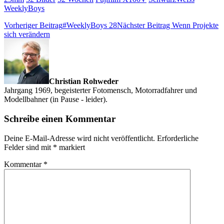
WeeklyBoys
Vorheriger Beitrag
#WeeklyBoys 28
Nächster Beitrag
Wenn Projekte
sich verändern
Christian Rohweder
Jahrgang 1969, begeisterter Fotomensch, Motorradfahrer und
Modellbahner (in Pause - leider).
Schreibe einen Kommentar
Deine E-Mail-Adresse wird nicht veröffentlicht.
Erforderliche
Felder sind mit
*
markiert
Kommentar
*