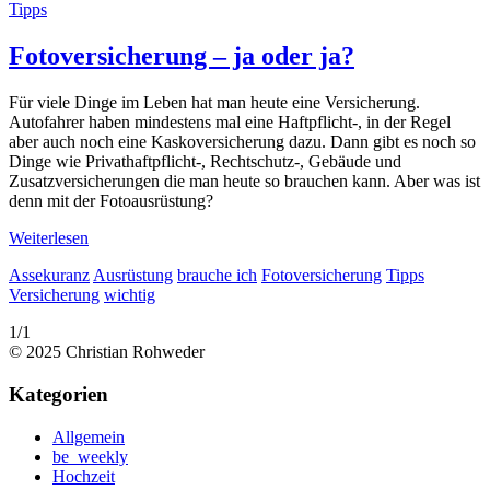
Tipps
Fotoversicherung – ja oder ja?
Für viele Dinge im Leben hat man heute eine Versicherung.
Autofahrer haben mindestens mal eine Haftpflicht-, in der Regel
aber auch noch eine Kaskoversicherung dazu. Dann gibt es noch so
Dinge wie Privathaftpflicht-, Rechtschutz-, Gebäude und
Zusatzversicherungen die man heute so brauchen kann. Aber was ist
denn mit der Fotoausrüstung?
Weiterlesen
Assekuranz
Ausrüstung
brauche ich
Fotoversicherung
Tipps
Versicherung
wichtig
1/1
© 2025 Christian Rohweder
Kategorien
Allgemein
be_weekly
Hochzeit