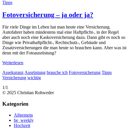
Tipps
Fotoversicherung – ja oder ja?
Für viele Dinge im Leben hat man heute eine Versicherung.
Autofahrer haben mindestens mal eine Haftpflicht-, in der Regel
aber auch noch eine Kaskoversicherung dazu. Dann gibt es noch so
Dinge wie Privathaftpflicht-, Rechtschutz-, Gebäude und
Zusatzversicherungen die man heute so brauchen kann. Aber was ist
denn mit der Fotoausrüstung?
Weiterlesen
Assekuranz
Ausrüstung
brauche ich
Fotoversicherung
Tipps
Versicherung
wichtig
1/1
© 2025 Christian Rohweder
Kategorien
Allgemein
be_weekly
Hochzeit