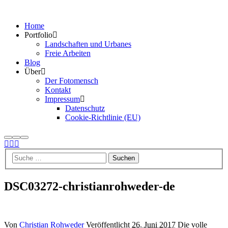
Home
Portfolio
Landschaften und Urbanes
Freie Arbeiten
Blog
Über
Der Fotomensch
Kontakt
Impressum
Datenschutz
Cookie-Richtlinie (EU)
Suchen
Mehr
Hauptmenü
Info
DSC03272-christianrohweder-de
Von
Christian Rohweder
Veröffentlicht
26. Juni 2017
Die volle