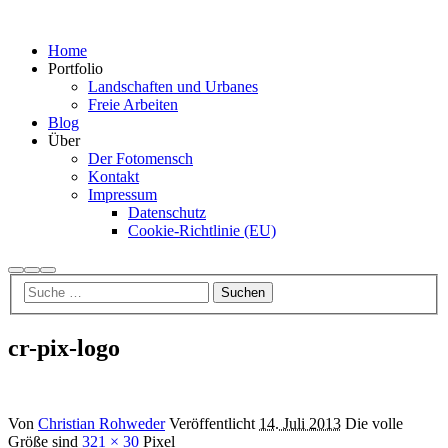
Home
Portfolio
Landschaften und Urbanes
Freie Arbeiten
Blog
Über
Der Fotomensch
Kontakt
Impressum
Datenschutz
Cookie-Richtlinie (EU)
Suchen
Mehr
Hauptmenü
Info
cr-pix-logo
Von
Christian Rohweder
Veröffentlicht
14. Juli 2013
Die volle
Größe sind
321 × 30
Pixel