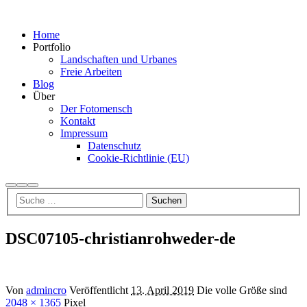
Home
Portfolio
Landschaften und Urbanes
Freie Arbeiten
Blog
Über
Der Fotomensch
Kontakt
Impressum
Datenschutz
Cookie-Richtlinie (EU)
Suchen
Mehr
Hauptmenü
Info
DSC07105-christianrohweder-de
Von
admincro
Veröffentlicht
13. April 2019
Die volle Größe sind
2048 × 1365
Pixel